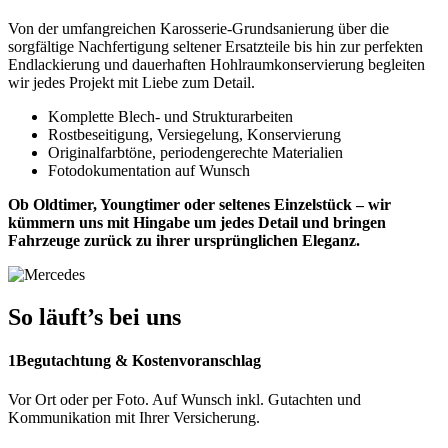
Von der umfangreichen Karosserie-Grundsanierung über die
sorgfältige Nachfertigung seltener Ersatzteile bis hin zur perfekten
Endlackierung und dauerhaften Hohlraumkonservierung begleiten
wir jedes Projekt mit Liebe zum Detail.
Komplette Blech‑ und Strukturarbeiten
Rostbeseitigung, Versiegelung, Konservierung
Originalfarbtöne, periodengerechte Materialien
Fotodokumentation auf Wunsch
Ob Oldtimer, Youngtimer oder seltenes Einzelstück – wir
kümmern uns mit Hingabe um jedes Detail und bringen
Fahrzeuge zurück zu ihrer ursprünglichen Eleganz.
So läuft’s bei uns
1
Begutachtung & Kostenvoranschlag
Vor Ort oder per Foto. Auf Wunsch inkl. Gutachten und
Kommunikation mit Ihrer Versicherung.