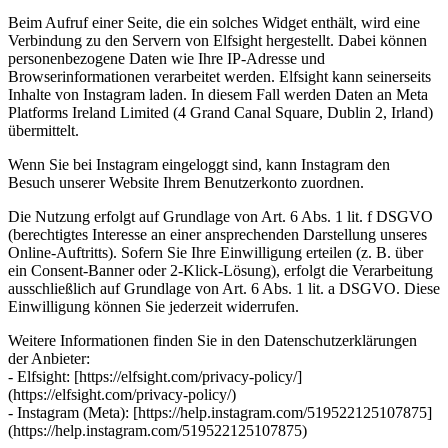
Beim Aufruf einer Seite, die ein solches Widget enthält, wird eine
Verbindung zu den Servern von Elfsight hergestellt. Dabei können
personenbezogene Daten wie Ihre IP-Adresse und
Browserinformationen verarbeitet werden. Elfsight kann seinerseits
Inhalte von Instagram laden. In diesem Fall werden Daten an Meta
Platforms Ireland Limited (4 Grand Canal Square, Dublin 2, Irland)
übermittelt.
Wenn Sie bei Instagram eingeloggt sind, kann Instagram den
Besuch unserer Website Ihrem Benutzerkonto zuordnen.
Die Nutzung erfolgt auf Grundlage von Art. 6 Abs. 1 lit. f DSGVO
(berechtigtes Interesse an einer ansprechenden Darstellung unseres
Online-Auftritts). Sofern Sie Ihre Einwilligung erteilen (z. B. über
ein Consent-Banner oder 2-Klick-Lösung), erfolgt die Verarbeitung
ausschließlich auf Grundlage von Art. 6 Abs. 1 lit. a DSGVO. Diese
Einwilligung können Sie jederzeit widerrufen.
Weitere Informationen finden Sie in den Datenschutzerklärungen
der Anbieter:
- Elfsight: [https://elfsight.com/privacy-policy/]
(https://elfsight.com/privacy-policy/)
- Instagram (Meta): [https://help.instagram.com/519522125107875]
(https://help.instagram.com/519522125107875)