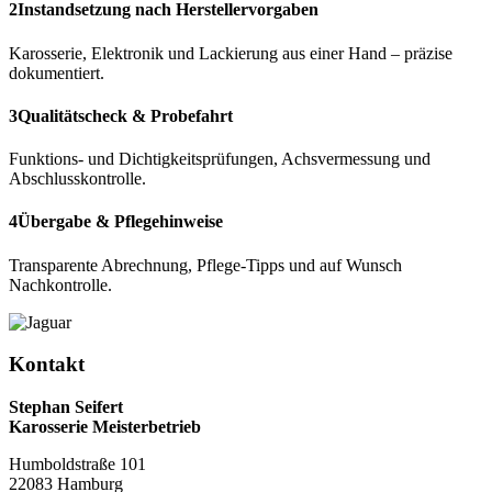
2
Instandsetzung nach Herstellervorgaben
Karosserie, Elektronik und Lackierung aus einer Hand – präzise
dokumentiert.
3
Qualitätscheck & Probefahrt
Funktions‑ und Dichtigkeitsprüfungen, Achsvermessung und
Abschlusskontrolle.
4
Übergabe & Pflegehinweise
Transparente Abrechnung, Pflege‑Tipps und auf Wunsch
Nachkontrolle.
Kontakt
Stephan Seifert
Karosserie Meisterbetrieb
Humboldstraße 101
22083 Hamburg